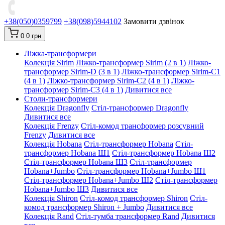
+38(050)0359799
+38(098)5944102
Замовити дзвінок
0
0 грн
Ліжка-трансформери
Колекція Sirim
Ліжко-трансформер Sirim (2 в 1)
Ліжко-
трансформер Sirim-D (3 в 1)
Ліжко-трансформер Sirim-C1
(4 в 1)
Ліжко-трансформер Sirim-C2 (4 в 1)
Ліжко-
трансформер Sirim-C3 (4 в 1)
Дивитися все
Столи-трансформери
Колекція Dragonfly
Стіл-трансформер Dragonfly
Дивитися все
Колекція Frenzy
Стіл-комод трансформер розсувний
Frenzy
Дивитися все
Колекція Hobana
Стіл-трансформер Hobana
Стіл-
трансформер Hobana Ш1
Стіл-трансформер Hobana Ш2
Стіл-трансформер Hobana Ш3
Стіл-трансформер
Hobana+Jumbo
Стіл-трансформер Hobana+Jumbo Ш1
Стіл-трансформер Hobana+Jumbo Ш2
Стіл-трансформер
Hobana+Jumbo Ш3
Дивитися все
Колекція Shiron
Стіл-комод трансформер Shiron
Стіл-
комод трансформер Shiron + Jumbo
Дивитися все
Колекція Rand
Стіл-тумба трансформер Rand
Дивитися