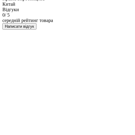
Китай
Відгуки
0
/ 5
середній рейтинг товара
Написати відгук
НАПИСАТИ ВІДГУК