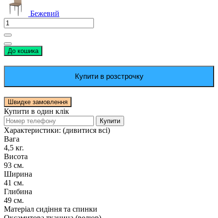
Бежевий
До кошика
Купити в розстрочку
Швидке замовлення
Купити в один клік
Купити
Характеристики:
(дивитися всі)
Вага
4,5 кг.
Висота
93 см.
Ширина
41 см.
Глибина
49 см.
Матеріал сидіння та спинки
Оксамитова тканина (велюр)