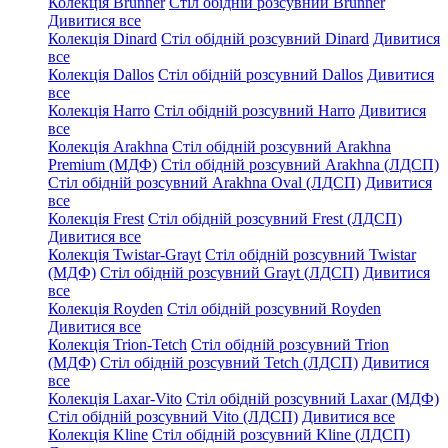
Колекція Brunner
Стіл обідній розсувний Brunner
Дивитися все
Колекція Dinard
Стіл обідній розсувний Dinard
Дивитися
все
Колекція Dallos
Стіл обідній розсувний Dallos
Дивитися
все
Колекція Harro
Стіл обідній розсувний Harro
Дивитися
все
Колекція Arakhna
Стіл обідній розсувний Arakhna
Premium (МДФ)
Стіл обідній розсувний Arakhna (ЛДСП)
Стіл обідній розсувний Arakhna Oval (ЛДСП)
Дивитися
все
Колекція Frest
Стіл обідній розсувний Frest (ЛДСП)
Дивитися все
Колекція Twistar-Grayt
Стіл обідній розсувний Twistar
(МДФ)
Стіл обідній розсувний Grayt (ЛДСП)
Дивитися
все
Колекція Royden
Стіл обідній розсувний Royden
Дивитися все
Колекція Trion-Tetch
Стіл обідній розсувний Trion
(МДФ)
Стіл обідній розсувний Tetch (ЛДСП)
Дивитися
все
Колекція Laxar-Vito
Стіл обідній розсувний Laxar (МДФ)
Стіл обідній розсувний Vito (ЛДСП)
Дивитися все
Колекція Kline
Стіл обідній розсувний Kline (ЛДСП)