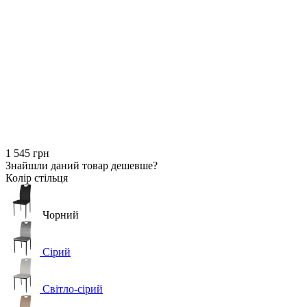
1 545 грн
Знайшли даний товар дешевше?
Колір стільця
Чорний
Сірий
Світло-сірий