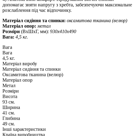
допомагає зняти напругу з хребта, забезпечуючи максимальне
розслаблення під час відпочинку.
Матеріал сидіння та спинки:
оксамитова тканина (велюр)
Матеріал опор:
метал
Розміри
(ВхШхГ, мм):
930х410х490
Вага:
4,5 кг.
Вага
Вага
4,5 кг.
Матеріал виробу
Матеріал сидіння та спинки
Оксамитова тканина (велюр)
Матеріал опор
Метал
Розміри
Висота
93 см.
Ширина
41 см.
Глибина
49 см.
Інші характеристики
Країна виробництва