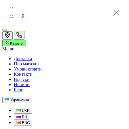
0
0
0
Каталог
Меню
Доставка
Про магазин
Умови оплати
Контакти
Відгуки
Новини
Блог
Українська
UKR
RU
ENG