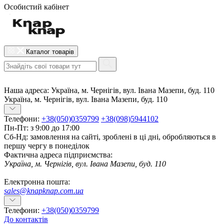
Особистий кабінет
Каталог товарів
Наша адреса:
Україна, м. Чернігів, вул. Івана Мазепи, буд. 110
Україна, м. Чернігів, вул. Івана Мазепи, буд. 110
Телефони:
+38(050)0359799
+38(098)5944102
Пн-Пт: з 9:00 до 17:00
Сб-Нд: замовлення на сайті, зроблені в ці дні, обробляються в
першу чергу в понеділок
Фактична адреса підприємства:
Україна, м. Чернігів, вул. Івана Мазепи, буд. 110
Електронна пошта:
sales@knapknap.com.ua
Телефони:
+38(050)0359799
До контактів