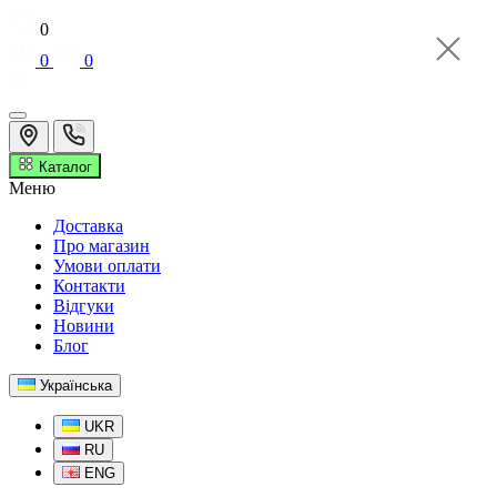
0
0
0
Каталог
Меню
Доставка
Про магазин
Умови оплати
Контакти
Відгуки
Новини
Блог
Українська
UKR
RU
ENG