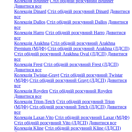
Колекція Brunner
Стіл обідній розсувний Brunner
Дивитися все
Колекція Dinard
Стіл обідній розсувний Dinard
Дивитися
все
Колекція Dallos
Стіл обідній розсувний Dallos
Дивитися
все
Колекція Harro
Стіл обідній розсувний Harro
Дивитися
все
Колекція Arakhna
Стіл обідній розсувний Arakhna
Premium (МДФ)
Стіл обідній розсувний Arakhna (ЛДСП)
Стіл обідній розсувний Arakhna Oval (ЛДСП)
Дивитися
все
Колекція Frest
Стіл обідній розсувний Frest (ЛДСП)
Дивитися все
Колекція Twistar-Grayt
Стіл обідній розсувний Twistar
(МДФ)
Стіл обідній розсувний Grayt (ЛДСП)
Дивитися
все
Колекція Royden
Стіл обідній розсувний Royden
Дивитися все
Колекція Trion-Tetch
Стіл обідній розсувний Trion
(МДФ)
Стіл обідній розсувний Tetch (ЛДСП)
Дивитися
все
Колекція Laxar-Vito
Стіл обідній розсувний Laxar (МДФ)
Стіл обідній розсувний Vito (ЛДСП)
Дивитися все
Колекція Kline
Стіл обідній розсувний Kline (ЛДСП)