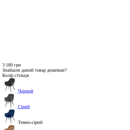
3 180 грн
Знайшли даний товар дешевше?
Колір стільця
Чорний
Сірий
Темно-сірий