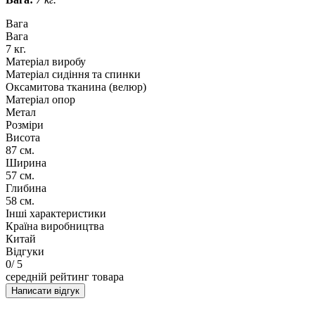
Вага
Вага
7 кг.
Матеріал виробу
Матеріал сидіння та спинки
Оксамитова тканина (велюр)
Матеріал опор
Метал
Розміри
Висота
87 см.
Ширина
57 см.
Глибина
58 см.
Інші характеристики
Країна виробництва
Китай
Відгуки
0
/ 5
середній рейтинг товара
Написати відгук