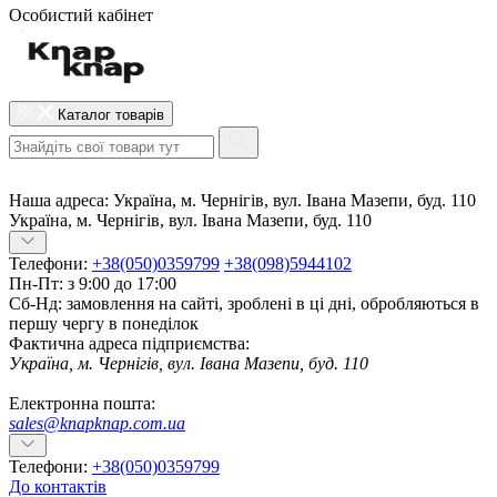
Особистий кабінет
Каталог товарів
Наша адреса:
Україна, м. Чернігів, вул. Івана Мазепи, буд. 110
Україна, м. Чернігів, вул. Івана Мазепи, буд. 110
Телефони:
+38(050)0359799
+38(098)5944102
Пн-Пт: з 9:00 до 17:00
Сб-Нд: замовлення на сайті, зроблені в ці дні, обробляються в
першу чергу в понеділок
Фактична адреса підприємства:
Україна, м. Чернігів, вул. Івана Мазепи, буд. 110
Електронна пошта:
sales@knapknap.com.ua
Телефони:
+38(050)0359799
До контактів