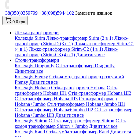
+38(050)0359799
+38(098)5944102
Замовити дзвінок
0
0 грн
Ліжка-трансформери
Колекція Sirim
Ліжко-трансформер Sirim (2 в 1)
Ліжко-
трансформер Sirim-D (3 в 1)
Ліжко-трансформер Sirim-C1
(4 в 1)
Ліжко-трансформер Sirim-C2 (4 в 1)
Ліжко-
трансформер Sirim-C3 (4 в 1)
Дивитися все
Столи-трансформери
Колекція Dragonfly
Стіл-трансформер Dragonfly
Дивитися все
Колекція Frenzy
Стіл-комод трансформер розсувний
Frenzy
Дивитися все
Колекція Hobana
Стіл-трансформер Hobana
Стіл-
трансформер Hobana Ш1
Стіл-трансформер Hobana Ш2
Стіл-трансформер Hobana Ш3
Стіл-трансформер
Hobana+Jumbo
Стіл-трансформер Hobana+Jumbo Ш1
Стіл-трансформер Hobana+Jumbo Ш2
Стіл-трансформер
Hobana+Jumbo Ш3
Дивитися все
Колекція Shiron
Стіл-комод трансформер Shiron
Стіл-
комод трансформер Shiron + Jumbo
Дивитися все
Колекція Rand
Стіл-тумба трансформер Rand
Дивитися