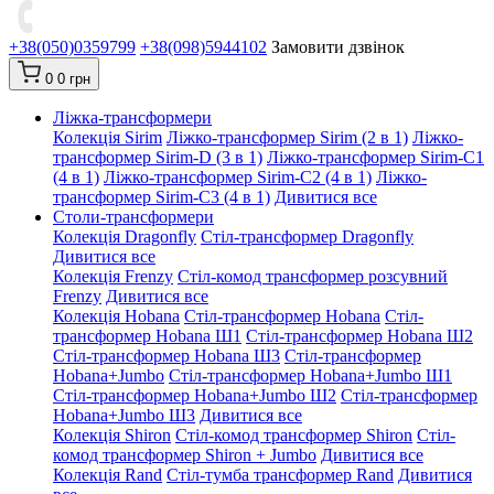
+38(050)0359799
+38(098)5944102
Замовити дзвінок
0
0 грн
Ліжка-трансформери
Колекція Sirim
Ліжко-трансформер Sirim (2 в 1)
Ліжко-
трансформер Sirim-D (3 в 1)
Ліжко-трансформер Sirim-C1
(4 в 1)
Ліжко-трансформер Sirim-C2 (4 в 1)
Ліжко-
трансформер Sirim-C3 (4 в 1)
Дивитися все
Столи-трансформери
Колекція Dragonfly
Стіл-трансформер Dragonfly
Дивитися все
Колекція Frenzy
Стіл-комод трансформер розсувний
Frenzy
Дивитися все
Колекція Hobana
Стіл-трансформер Hobana
Стіл-
трансформер Hobana Ш1
Стіл-трансформер Hobana Ш2
Стіл-трансформер Hobana Ш3
Стіл-трансформер
Hobana+Jumbo
Стіл-трансформер Hobana+Jumbo Ш1
Стіл-трансформер Hobana+Jumbo Ш2
Стіл-трансформер
Hobana+Jumbo Ш3
Дивитися все
Колекція Shiron
Стіл-комод трансформер Shiron
Стіл-
комод трансформер Shiron + Jumbo
Дивитися все
Колекція Rand
Стіл-тумба трансформер Rand
Дивитися