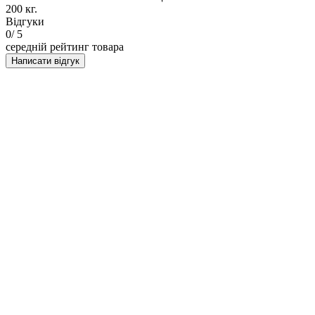
200 кг.
Відгуки
0
/ 5
середній рейтинг товара
Написати відгук
НАПИСАТИ ВІДГУК