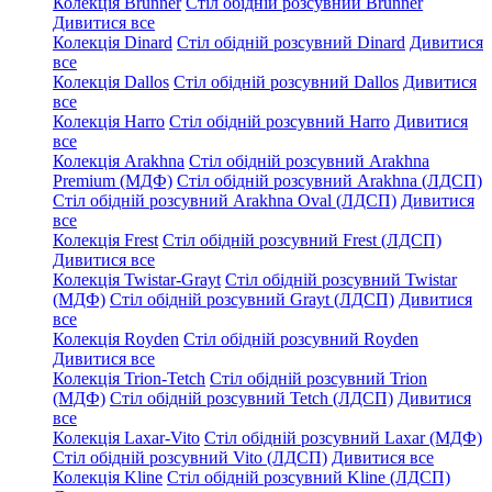
Колекція Brunner
Стіл обідній розсувний Brunner
Дивитися все
Колекція Dinard
Стіл обідній розсувний Dinard
Дивитися
все
Колекція Dallos
Стіл обідній розсувний Dallos
Дивитися
все
Колекція Harro
Стіл обідній розсувний Harro
Дивитися
все
Колекція Arakhna
Стіл обідній розсувний Arakhna
Premium (МДФ)
Стіл обідній розсувний Arakhna (ЛДСП)
Стіл обідній розсувний Arakhna Oval (ЛДСП)
Дивитися
все
Колекція Frest
Стіл обідній розсувний Frest (ЛДСП)
Дивитися все
Колекція Twistar-Grayt
Стіл обідній розсувний Twistar
(МДФ)
Стіл обідній розсувний Grayt (ЛДСП)
Дивитися
все
Колекція Royden
Стіл обідній розсувний Royden
Дивитися все
Колекція Trion-Tetch
Стіл обідній розсувний Trion
(МДФ)
Стіл обідній розсувний Tetch (ЛДСП)
Дивитися
все
Колекція Laxar-Vito
Стіл обідній розсувний Laxar (МДФ)
Стіл обідній розсувний Vito (ЛДСП)
Дивитися все
Колекція Kline
Стіл обідній розсувний Kline (ЛДСП)