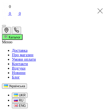
0
0
0
Каталог
Меню
Доставка
Про магазин
Умови оплати
Контакти
Відгуки
Новини
Блог
Українська
UKR
RU
ENG