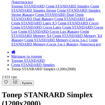
Дивитися все
Топери STANDARD
Серія STANDARD Simplex
Серія
STANDARD Simplex Strong
Серія STANDARD Simplex
Strong Жакард
Серія STANDARD Dual
Серія
STANDARD Dual Жакард
Серія STANDARD Latex
Серія STANDARD Latex X3
Серія STANDARD Cocos
Серія STANDARD Cocos Latex
Серія STANDARD Cocos
Lux
Серія STANDARD Cocos Lux Жакард
Серія
STANDARD Memory X4
Серія STANDARD Memory X4
Жакард
Серія STANDARD Memory-Cocos 3-в-1
Серія
STANDARD Memory-Cocos 3-в-1 Жакард
Дивитися все
Матраци та топери
Топери STANDARD
Серія STANDARD Simplex
Топер STANRARD Simplex (1200x2000)
2 631 грн
Купити
Топер STANRARD Simplex
(1200x2000)