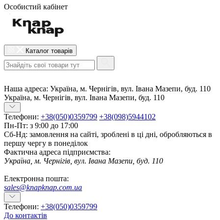
Особистий кабінет
Каталог товарів
Наша адреса:
Україна, м. Чернігів, вул. Івана Мазепи, буд. 110
Україна, м. Чернігів, вул. Івана Мазепи, буд. 110
Телефони:
+38(050)0359799
+38(098)5944102
Пн-Пт: з 9:00 до 17:00
Сб-Нд: замовлення на сайті, зроблені в ці дні, обробляються в
першу чергу в понеділок
Фактична адреса підприємства:
Україна, м. Чернігів, вул. Івана Мазепи, буд. 110
Електронна пошта:
sales@knapknap.com.ua
Телефони:
+38(050)0359799
До контактів