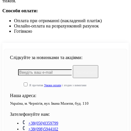
тижня.
Способи оплати:
Оплата при отриманні (накладений платіж)
Онлайн-оплата на розрахунковий рахунок
Готівкою
Слідкуйте за новинками та акціями:
Підпишіться
Я прочитав
Умови оплати
і згоден з вимогами
Наша адреса:
Україна, м. Чернігів, вул. Івана Мазепи, буд. 110
Зателефонуйте нам:
+38(050)0359799
+38(098)5944102