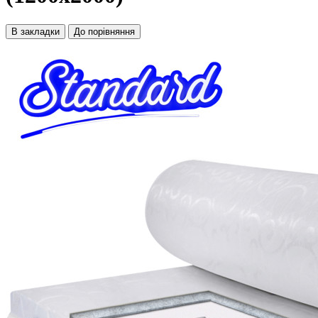
В закладки
До порівняння